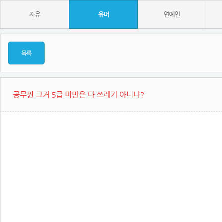
자유
유머
연예인
목록
공무원 그거 5급 미만은 다 쓰레기 아니냐?