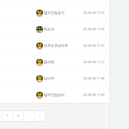
떨어진원숭이
26-08-08 17:52
픽도리
26-08-08 17:50
오쿠오쿠오타쿠
26-08-08 17:45
음바페
26-08-08 17:15
오타쿠
26-08-08 17:08
떨어진원숭이
26-08-08 17:04
7
8
›
»