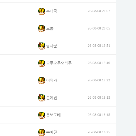
순대국
26-08-08 20:07
크롬
26-08-08 20:05
장사꾼
26-08-08 19:51
오쿠오쿠오타쿠
26-08-08 19:40
이영자
26-08-08 19:22
손예진
26-08-08 19:15
홍보도배
26-08-08 18:45
손예진
26-08-08 18:25