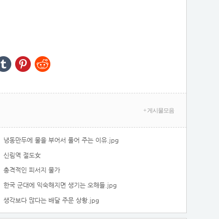
+ 게시물모음
냉동만두에 물을 부어서 풀어 주는 이유.jpg
신림역 절도女
충격적인 피서지 물가
한국 군대에 익숙해지면 생기는 오해들.jpg
생각보다 많다는 배달 주문 상황.jpg