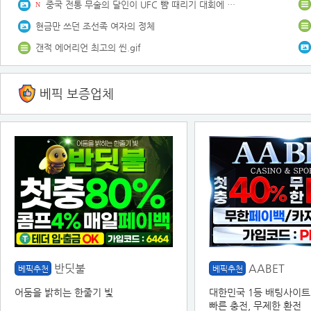
중국 전통 무술의 달인이 UFC 뺨 때리기 대회에 참가 하자 벌어진 일
N
현금만 쓰던 조선족 여자의 정체
갠적 에어리언 최고의 씬.gif
베픽 보증업체
반딧불
AABET
베픽추천
베픽추천
어둠을 밝히는 한줄기 빛
대한민국 1등 배팅사이트 
빠른 충전, 무제한 환전