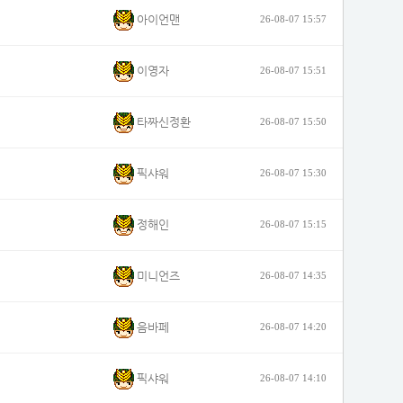
아이언맨
26-08-07 15:57
이영자
26-08-07 15:51
타짜신정환
26-08-07 15:50
픽샤워
26-08-07 15:30
정해인
26-08-07 15:15
미니언즈
26-08-07 14:35
음바페
26-08-07 14:20
픽샤워
26-08-07 14:10