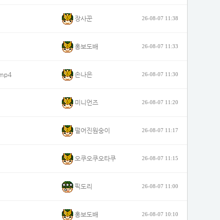
장사꾼
26-08-07 11:38
홍보도배
26-08-07 11:33
손나은
mp4
26-08-07 11:30
미니언즈
26-08-07 11:20
떨어진원숭이
26-08-07 11:17
오쿠오쿠오타쿠
26-08-07 11:15
픽도리
26-08-07 11:00
홍보도배
26-08-07 10:10