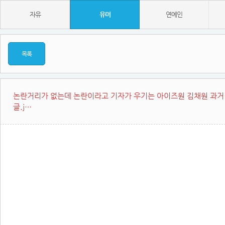
자유
유머
연예인
목록
논란거리가 없는데 논란이라고 기자가 우기는 아이즈원 김채원 과거
글.j…