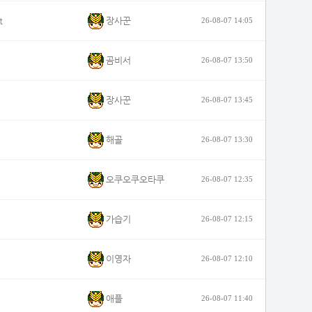
장사꾼
t
26-08-07 14:05
곰비서
26-08-07 13:50
장사꾼
26-08-07 13:45
해골
26-08-07 13:30
오쿠오쿠오타쿠
26-08-07 12:35
가습기
26-08-07 12:15
이영자
26-08-07 12:10
애플
26-08-07 11:40