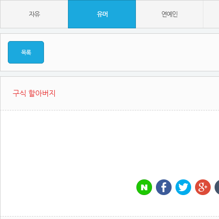
자유
유머
연예인
목록
구식 할아버지