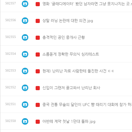
영화 '글래디에이터' 봤던 남자라면 그냥 못지나치는 곳.
502357
N
상탈 러닝 논란에 대한 의견.jpg
502356
N
충격적인 공인 중개사 근황
502355
N
소름돋게 정확한 무의식 심리테스트
502354
N
현재) 난리난 차로 사람한테 돌진한 사건 ㄷㄷ
502353
N
신입이 그랜저 끌고와서 난리난 회사
502352
N
502351
N
아반떼 계약 첫날 1만대 돌파.jpg
502350
N