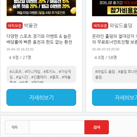
박물관
와일드홀덤
베픽보증
베픽보증
다양한 스포츠 경기와 이벤트 & 높은
온라인 홀덤의 절대강자 
배당률에 빠른 충전과 한도 없는 환전
의 무료토너먼트진행 보증
이트
26-04-15 16:23:32
25-06-03 03:20:50
4.9점 / 27명
4.8점 / 58명
#스포츠
,
#미니게임
,
#토지노
,
#가상게
#와일드 홀덤
,
#홀덤 토너
임
,
#실시간
,
#인플레이
,
#콤프
,
#에볼
홀덤
루션
,
#슬롯
,
#페이백
자세히보기
자세히보