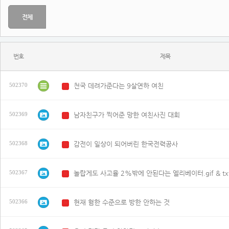
전체
번호
제목
천국 데려가준다는 9살연하 여친
502370
N
남자친구가 찍어준 망한 여친사진 대회
502369
N
감전이 일상이 되어버린 한국전력공사
502368
N
놀랍게도 사고율 2%밖에 안된다는 엘리베이터.gif & tx
502367
N
현재 혐한 수준으로 방한 안하는 것
502366
N