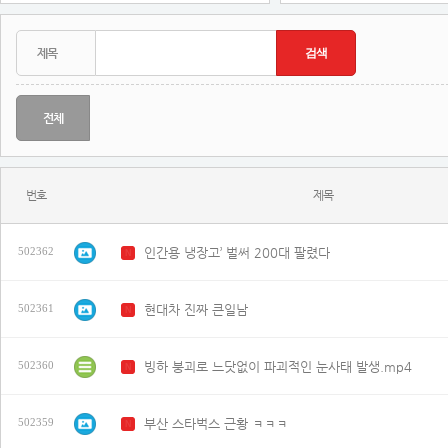
전체
번호
제목
인간용 냉장고’ 벌써 200대 팔렸다
502362
N
현대차 진짜 큰일남
502361
N
빙하 붕괴로 느닷없이 파괴적인 눈사태 발생.mp4
502360
N
부산 스타벅스 근황 ㅋㅋㅋ
502359
N