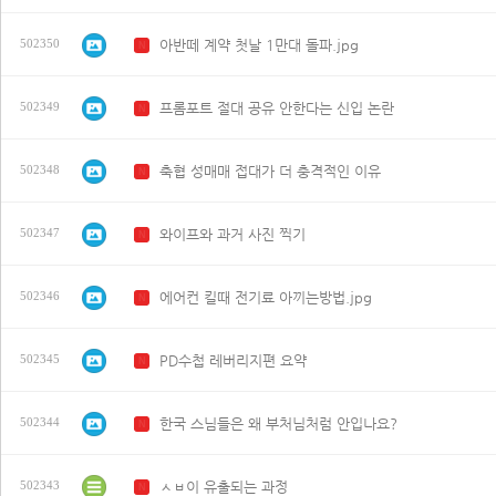
아반떼 계약 첫날 1만대 돌파.jpg
502350
N
프롬포트 절대 공유 안한다는 신입 논란
502349
N
축협 성매매 접대가 더 충격적인 이유
502348
N
와이프와 과거 사진 찍기
502347
N
에어컨 킬때 전기료 아끼는방법.jpg
502346
N
PD수첩 레버리지편 요약
502345
N
한국 스님들은 왜 부처님처럼 안입나요?
502344
N
ㅅㅂ이 유출되는 과정
502343
N