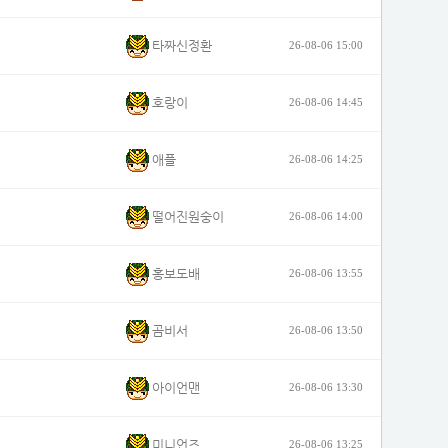
타짜신정환
26-08-06 15:00
호랑이
26-08-06 14:45
애플
26-08-06 14:25
떨어진원숭이
26-08-06 14:00
홍보도배
26-08-06 13:55
곰비서
26-08-06 13:50
아이언맨
26-08-06 13:30
미니언즈
26-08-06 13:25