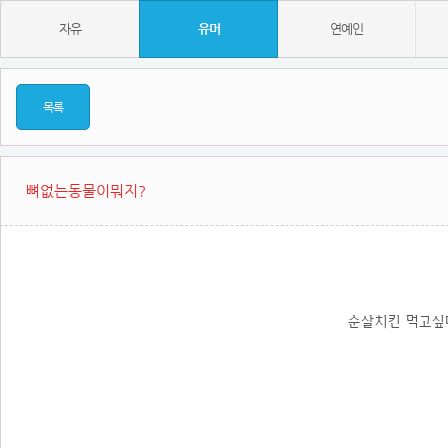
자유
유머
연예인
목록
뼈없는동물이뭐지?
순살치킨 먹고싶