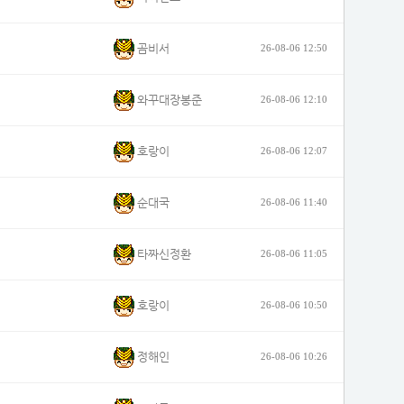
곰비서
26-08-06 12:50
와꾸대장봉준
26-08-06 12:10
호랑이
26-08-06 12:07
순대국
26-08-06 11:40
타짜신정환
26-08-06 11:05
호랑이
26-08-06 10:50
정해인
26-08-06 10:26