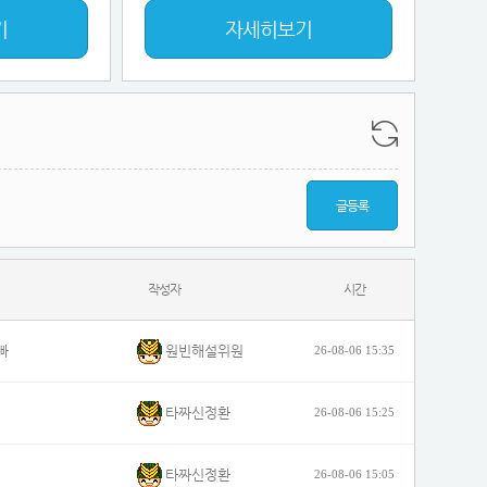
기
자세히보기
글등록
작성자
시간
원빈해설위원
빠
26-08-06 15:35
타짜신정환
26-08-06 15:25
타짜신정환
26-08-06 15:05