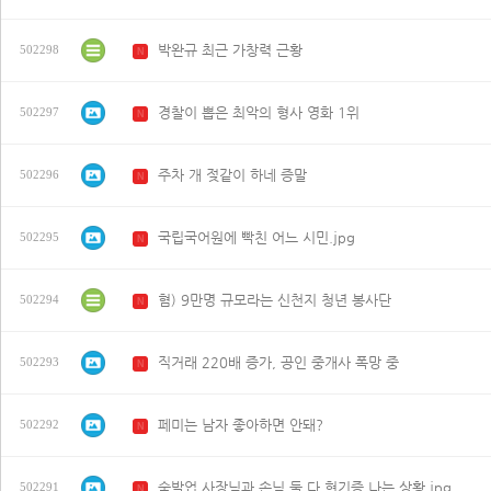
박완규 최근 가창력 근황
502298
N
경찰이 뽑은 최악의 형사 영화 1위
502297
N
주차 개 젖같이 하네 증말
502296
N
국립국어원에 빡친 어느 시민.jpg
502295
N
혐) 9만명 규모라는 신천지 청년 봉사단
502294
N
직거래 220배 증가, 공인 중개사 폭망 중
502293
N
페미는 남자 좋아하면 안돼?
502292
N
숙박업 사장님과 손님 둘 다 현기증 나는 상황.jpg
502291
N