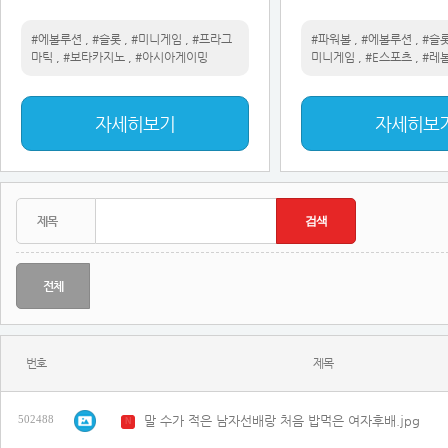
#에볼루션
,
#슬롯
,
#미니게임
,
#프라그
#파워볼
,
#에볼루션
,
#슬
마틱
,
#보타카지노
,
#아시아게이밍
미니게임
,
#E스포츠
,
#레
자세히보기
자세히보
전체
번호
제목
말 수가 적은 남자선배랑 처음 밥먹은 여자후배.jpg
502488
N