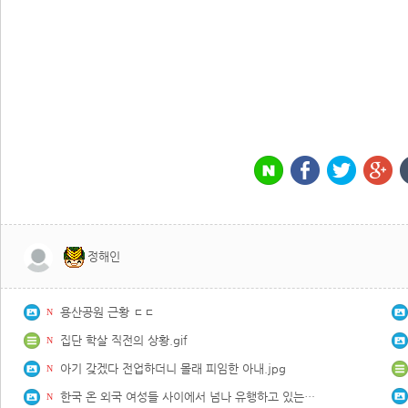
정해인
용산공원 근황 ㄷㄷ
N
집단 학살 직전의 상황.gif
N
아기 갖겠다 전업하더니 몰래 피임한 아내.jpg
N
한국 온 외국 여성들 사이에서 넘나 유행하고 있는 것.jpg
N