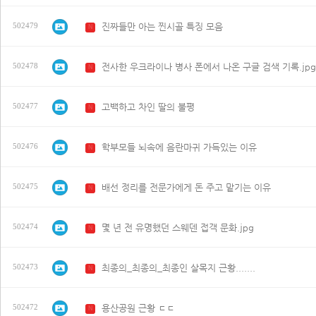
진짜들만 아는 찐시골 특징 모음
502479
N
전사한 우크라이나 병사 폰에서 나온 구글 검색 기록.jpg
502478
N
고백하고 차인 딸의 불평
502477
N
학부모들 뇌속에 음란마귀 가득있는 이유
502476
N
배선 정리를 전문가에게 돈 주고 맡기는 이유
502475
N
몇 년 전 유명했던 스웨덴 접객 문화.jpg
502474
N
최종의_최종의_최종인 살목지 근황.......
502473
N
용산공원 근황 ㄷㄷ
502472
N