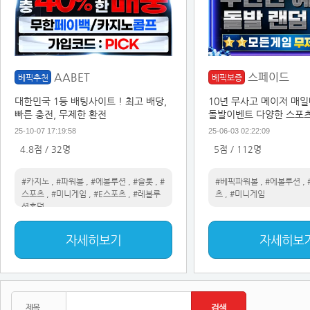
AABET
스페이드
베픽추천
베픽보증
대한민국 1등 배팅사이트 ! 최고 배당,
10년 무사고 메이저 매
빠른 충전, 무제한 환전
돌발이벤트 다양한 스포
25-10-07 17:19:58
25-06-03 02:22:09
4.8점 / 32명
5점 / 112명
#카지노
,
#파워볼
,
#에볼루션
,
#슬롯
,
#
#베픽파워볼
,
#에볼루션
,
스포츠
,
#미니게임
,
#E스포츠
,
#레볼루
츠
,
#미니게임
션홀덤
자세히보기
자세히보