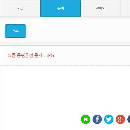
자유
유머
연예인
목록
요즘 동원훈련 문자...JPG