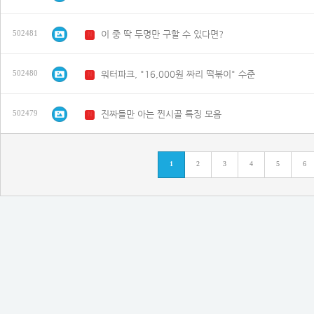
이 중 딱 두명만 구할 수 있다면?
502481
N
워터파크, "16,000원 짜리 떡볶이" 수준
502480
N
진짜들만 아는 찐시골 특징 모음
502479
N
1
2
3
4
5
6