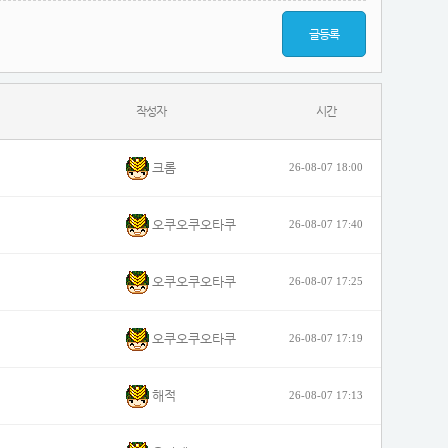
글등록
작성자
시간
크롬
26-08-07 18:00
오쿠오쿠오타쿠
26-08-07 17:40
오쿠오쿠오타쿠
26-08-07 17:25
오쿠오쿠오타쿠
26-08-07 17:19
해적
26-08-07 17:13