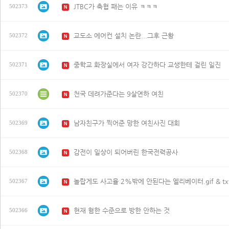
JTBC가 축협 패는 이유 ㅋㅋㅋ
502373
N
교도소 에어컨 설치 논란...그후 근황
502372
N
중학교 화장실에서 여자 강간하다 교생한테 걸린 일진
502371
N
천국 데려가준다는 9살연하 여친
502370
N
남자친구가 찍어준 망한 여친사진 대회
502369
N
감전이 일상이 되어버린 한국전력공사
502368
N
놀랍게도 사고율 2%밖에 안된다는 엘리베이터.gif & tx
502367
N
현재 혐한 수준으로 방한 안하는 것
502366
N