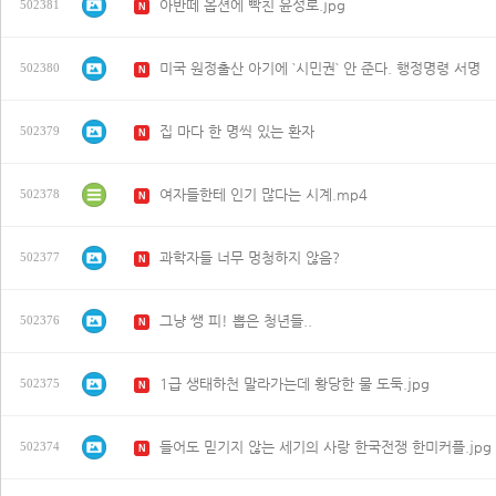
아반떼 옵션에 빡친 윤성로.jpg
502381
N
미국 원정출산 아기에 `시민권` 안 준다. 행정명령 서명
502380
N
집 마다 한 명씩 있는 환자
502379
N
여자들한테 인기 많다는 시계.mp4
502378
N
과학자들 너무 멍청하지 않음?
502377
N
그냥 쌩 피! 뽑은 청년들..
502376
N
1급 생태하천 말라가는데 황당한 물 도둑.jpg
502375
N
들어도 믿기지 않는 세기의 사랑 한국전쟁 한미커플.jpg
502374
N