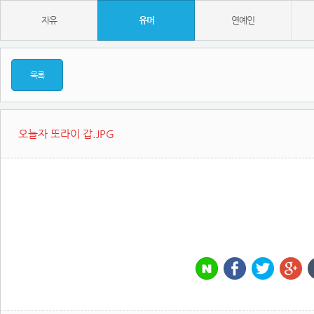
자유
유머
연예인
목록
오늘자 또라이 갑.JPG