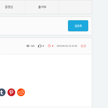
동영상
출석부
-
글등록
신고
525
0
0
2019-09-26 23:10:04