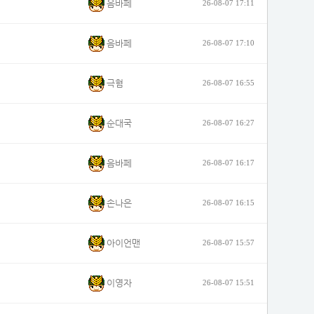
음바페
26-08-07 17:11
음바페
26-08-07 17:10
극혐
26-08-07 16:55
순대국
26-08-07 16:27
음바페
26-08-07 16:17
손나은
26-08-07 16:15
아이언맨
26-08-07 15:57
이영자
26-08-07 15:51