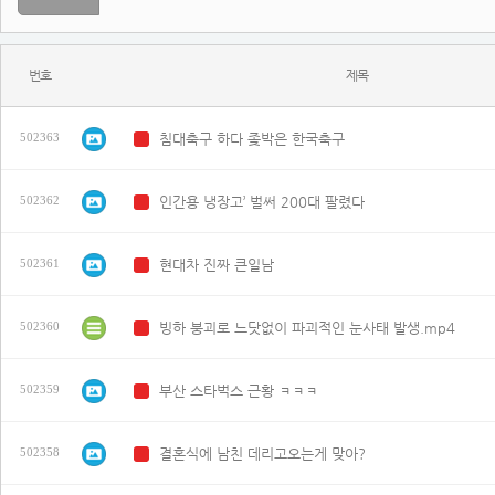
번호
제목
침대축구 하다 좆박은 한국축구
502363
N
인간용 냉장고’ 벌써 200대 팔렸다
502362
N
현대차 진짜 큰일남
502361
N
빙하 붕괴로 느닷없이 파괴적인 눈사태 발생.mp4
502360
N
부산 스타벅스 근황 ㅋㅋㅋ
502359
N
결혼식에 남친 데리고오는게 맞아?
502358
N