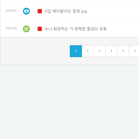
H컵 베이글녀의 정체.jpg
502341
N
누나 화장하는 거 방해한 동생의 최후
502340
N
1
2
3
4
5
6