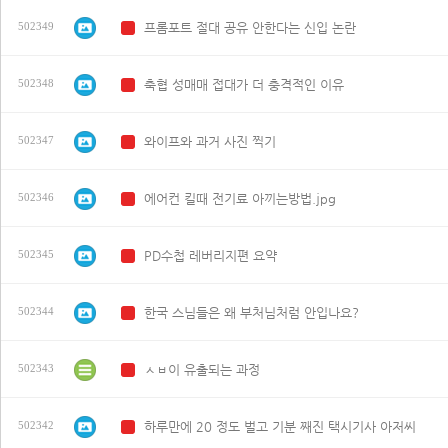
프롬포트 절대 공유 안한다는 신입 논란
502349
N
축협 성매매 접대가 더 충격적인 이유
502348
N
와이프와 과거 사진 찍기
502347
N
에어컨 킬때 전기료 아끼는방법.jpg
502346
N
PD수첩 레버리지편 요약
502345
N
한국 스님들은 왜 부처님처럼 안입나요?
502344
N
ㅅㅂ이 유출되는 과정
502343
N
하루만에 20 정도 벌고 기분 째진 택시기사 아저씨
502342
N