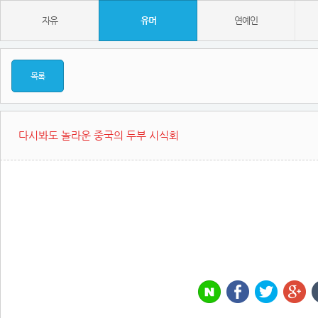
자유
유머
연예인
목록
다시봐도 놀라운 중국의 두부 시식회