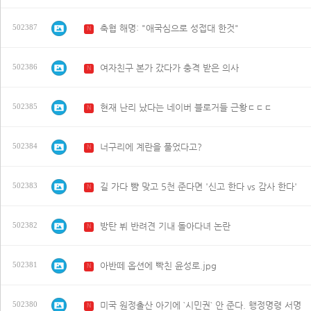
축협 해명: "애국심으로 성접대 한것"
502387
N
여자친구 본가 갔다가 충격 받은 의사
502386
N
현재 난리 났다는 네이버 블로거들 근황ㄷㄷㄷ
502385
N
너구리에 계란을 풀었다고?
502384
N
길 가다 뺨 맞고 5천 준다면 '신고 한다 vs 감사 한다'
502383
N
방탄 뷔 반려견 기내 돌아다녀 논란
502382
N
아반떼 옵션에 빡친 윤성로.jpg
502381
N
미국 원정출산 아기에 `시민권` 안 준다. 행정명령 서명
502380
N