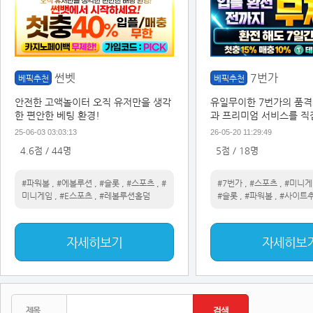
썬벳
7번가
베픽추천
베픽추천
안전한 고액놀이터 오직 유저만을 생각
유일무이한 7번가의 품격
한 편안한 베팅 환경!
과 프리미엄 서비스를 직
25-06-03 03:03:13
26-05-20 11:29:49
4.6점 / 44명
5점 / 18명
#파워볼
,
#에볼루션
,
#슬롯
,
#스포츠
,
#
#7번가
,
#스포츠
,
#미니게
미니게임
,
#E스포츠
,
#레볼루션홀덤
#슬롯
,
#파워볼
,
#사이트
자세히보기
자세히보