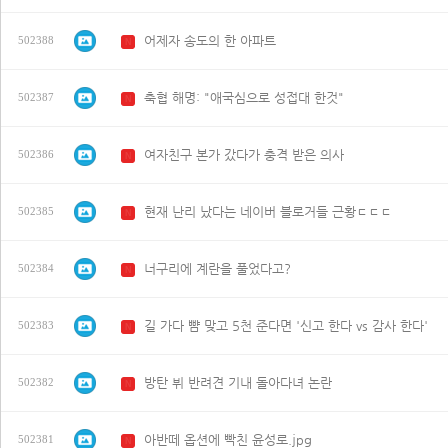
어제자 송도의 한 아파트
502388
N
축협 해명: "애국심으로 성접대 한것"
502387
N
여자친구 본가 갔다가 충격 받은 의사
502386
N
현재 난리 났다는 네이버 블로거들 근황ㄷㄷㄷ
502385
N
너구리에 계란을 풀었다고?
502384
N
길 가다 뺨 맞고 5천 준다면 '신고 한다 vs 감사 한다'
502383
N
방탄 뷔 반려견 기내 돌아다녀 논란
502382
N
아반떼 옵션에 빡친 윤성로.jpg
502381
N