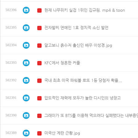
현재 나무위키 실검 1위인 김규원. mp4 & toon
502396
N
전자발찌 연예인 1호 정치적 소신 발언
502395
N
알고보니 흙수저 출신인 배우 이성경.jpg
502394
N
KFC에서 청혼한 커플
502393
N
국내 최초 미국 파워볼 로또 1등 당첨자 확율,,,
502392
N
압도적인 재력에 모두가 놀란 디시인의 냉장고
502391
N
그래미가 또 BTS를 이용해 먹으려다 실패했다는 내부증
502390
N
미국산 계란 근황.jpg
502389
N