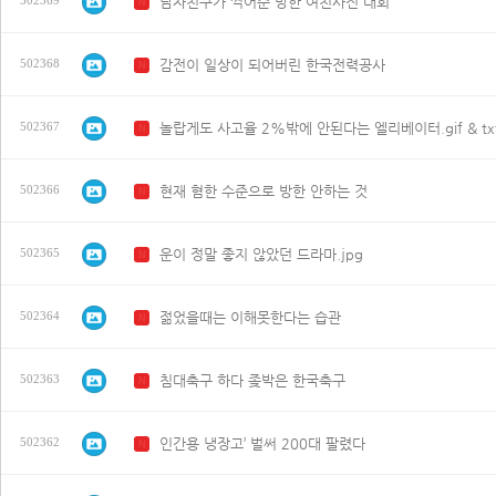
남자친구가 찍어준 망한 여친사진 대회
N
감전이 일상이 되어버린 한국전력공사
502368
N
놀랍게도 사고율 2%밖에 안된다는 엘리베이터.gif & tx
502367
N
현재 혐한 수준으로 방한 안하는 것
502366
N
운이 정말 좋지 않았던 드라마.jpg
502365
N
젊었을때는 이해못한다는 습관
502364
N
침대축구 하다 좆박은 한국축구
502363
N
인간용 냉장고’ 벌써 200대 팔렸다
502362
N