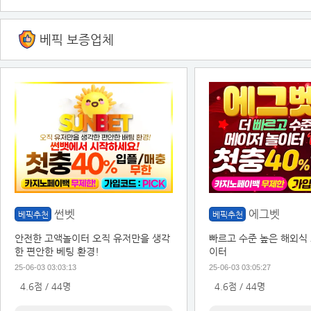
베픽 보증업체
썬벳
에그벳
베픽추천
베픽추천
안전한 고액놀이터 오직 유저만을 생각
빠르고 수준 높은 해외식 
한 편안한 베팅 환경!
이터
25-06-03 03:03:13
25-06-03 03:05:27
4.6점 / 44명
4.6점 / 44명