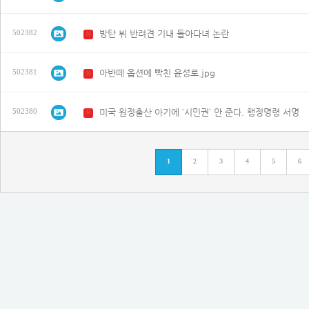
방탄 뷔 반려견 기내 돌아다녀 논란
502382
N
아반떼 옵션에 빡친 윤성로.jpg
502381
N
미국 원정출산 아기에 `시민권` 안 준다. 행정명령 서명
502380
N
1
2
3
4
5
6