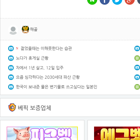
해골
젊었을때는 이해못한다는 습관
N
노다가 휴게실 근황
차에서 1년 살고, 12일 입주
요즘 심각하다는 2030세대 파산 근황
한국이 보내준 물은 변기물로 쓰고싶다는 일본인
베픽 보증업체