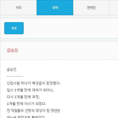
자유
유머
연예인
목록
급승진
급승진
--------
신입사원 하나가 혜성같이 등장했다.
입사 3개월 만에 대리가 되더니,
다시 3개월 만에 과장,
4개월 만에 이사가 되었다.
전 직원들의 선망의 대상이 된 청년은
어느날 회장실로 불려갔다.