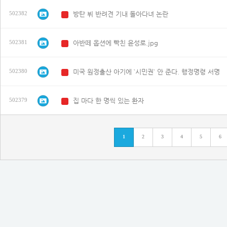
방탄 뷔 반려견 기내 돌아다녀 논란
502382
N
아반떼 옵션에 빡친 윤성로.jpg
502381
N
미국 원정출산 아기에 `시민권` 안 준다. 행정명령 서명
502380
N
집 마다 한 명씩 있는 환자
502379
N
1
2
3
4
5
6