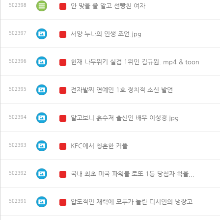
안 맞을 줄 알고 선빵친 여자
502398
N
서양 누나의 인생 조언.jpg
502397
N
현재 나무위키 실검 1위인 김규원. mp4 & toon
502396
N
전자발찌 연예인 1호 정치적 소신 발언
502395
N
알고보니 흙수저 출신인 배우 이성경.jpg
502394
N
KFC에서 청혼한 커플
502393
N
국내 최초 미국 파워볼 로또 1등 당첨자 확율,,,
502392
N
압도적인 재력에 모두가 놀란 디시인의 냉장고
502391
N