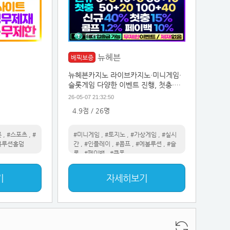
뉴헤븐
베픽보증
뉴헤븐카지노 라이브카지노·미니게임·
슬롯게임 다양한 이벤트 진행, 첫충·재
충·페이백 혜택과 빠른충전 무제한환전
26-05-07 21:32:50
지원
4.9점 / 26명
롯
,
#스포츠
,
#
#미니게임
,
#토지노
,
#가상게임
,
#실시
볼루션홀덤
간
,
#인플레이
,
#콤프
,
#에볼루션
,
#슬
롯
,
#페이백
,
#쿠폰
기
자세히보기