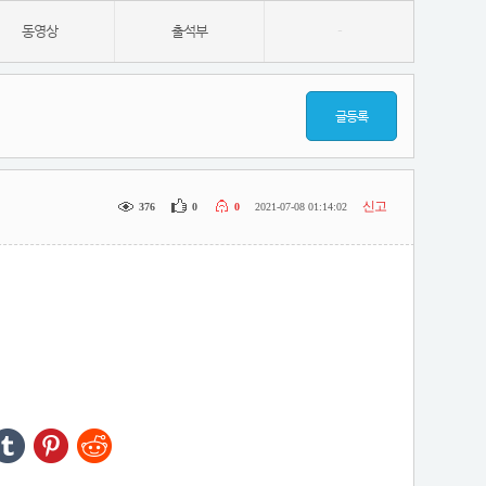
동영상
출석부
-
글등록
신고
376
0
0
2021-07-08 01:14:02