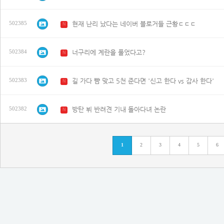
현재 난리 났다는 네이버 블로거들 근황ㄷㄷㄷ
502385
N
너구리에 계란을 풀었다고?
502384
N
길 가다 뺨 맞고 5천 준다면 '신고 한다 vs 감사 한다'
502383
N
방탄 뷔 반려견 기내 돌아다녀 논란
502382
N
1
2
3
4
5
6