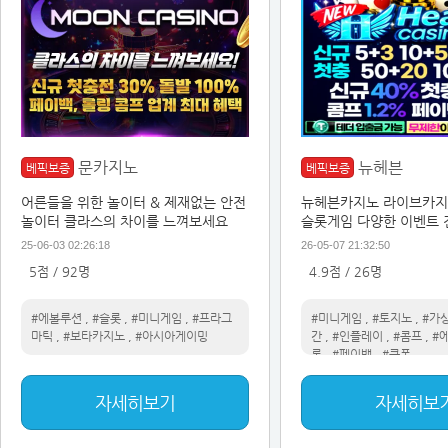
문카지노
뉴헤븐
베픽보증
베픽보증
어른들을 위한 놀이터 & 제재없는 안전
뉴헤븐카지노 라이브카지
놀이터 클라스의 차이를 느껴보세요
슬롯게임 다양한 이벤트 진
충·페이백 혜택과 빠른충
25-06-03 02:26:18
26-05-07 21:32:50
지원
5점 / 92명
4.9점 / 26명
#에볼루션
,
#슬롯
,
#미니게임
,
#프라그
#미니게임
,
#토지노
,
#가
마틱
,
#보타카지노
,
#아시아게이밍
간
,
#인플레이
,
#콤프
,
#
롯
,
#페이백
,
#쿠폰
자세히보기
자세히보