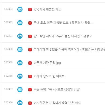
KFC에서 청혼한 커플
502393
N
국내 최초 미국 파워볼 로또 1등 당첨자 확율,,,
502392
N
압도적인 재력에 모두가 놀란 디시인의 냉장고
502391
N
그래미가 또 BTS를 이용해 먹으려다 실패했다는 내부증
502390
N
미국산 계란 근황.jpg
502389
N
어제자 송도의 한 아파트
502388
N
축협 해명: "애국심으로 성접대 한것"
502387
N
여자친구 본가 갔다가 충격 받은 의사
502386
N