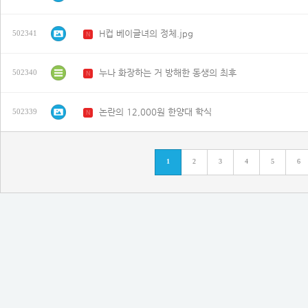
H컵 베이글녀의 정체.jpg
502341
N
누나 화장하는 거 방해한 동생의 최후
502340
N
논란의 12,000원 한양대 학식
502339
N
1
2
3
4
5
6