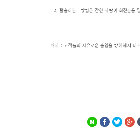
2. 탈출하는 방법은 갇힌 사람이 회전문을 
취지 : 고객들의 자유로운 출입을 방해해서 마