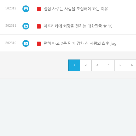
점심 사주는 사람을 조심해야 하는 이유
502312
N
아프리카에 희망을 전하는 대한민국 쌀 'K
502311
N
면허 따고 2주 만에 경차 산 사람의 최후.jpg
502310
N
1
2
3
4
5
6