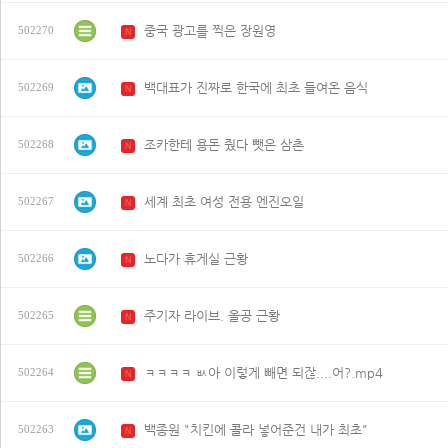
중국 광고를 찍은 장원영
502270
N
백대표가 진짜로 한국에 최초 들여온 음식
502269
N
조카한테 용돈 줬다 뺏은 삼촌
502268
N
세계 최초 여성 전용 엔진오일
502267
N
노다가 휴게실 근황
502266
N
주기자 라이브. 올공 근황
502265
N
ㅋㅋㅋㅋ ㅄ아 이렇게 빼면 되잖....어?.mp4
502264
N
백종원 "치킨에 콜라 넣어준건 내가 최초"
502263
N