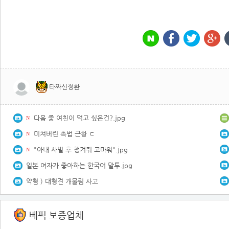
타짜신정환
다음 중 여친이 먹고 싶은건?.jpg
N
미쳐버린 촉법 근황 ㄷ
N
"아내 사별 후 챙겨줘 고마워".jpg
N
일본 여자가 좋아하는 한국어 말투.jpg
약혐 ) 대형견 개물림 사고
베픽 보증업체