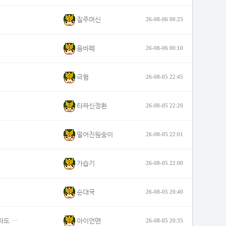
질주머신
26-08-06 00:25
음바페
26-08-06 00:10
극혐
26-08-05 22:45
타짜신정환
26-08-05 22:20
떨어진원숭이
26-08-05 22:01
가습기
26-08-05 22:00
순대국
26-08-05 20:40
아이언맨
왜 미성년자 성매매가 죄냐? 조선시대때는 10살짜리 여자도 신부로 맞이했
26-08-05 20:35