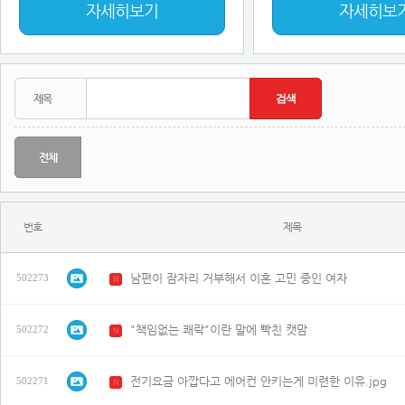
자세히보기
자세히보
전체
번호
제목
남편이 잠자리 거부해서 이혼 고민 중인 여자
502273
N
"책임없는 쾌락"이란 말에 빡친 캣맘
502272
N
전기요금 아깝다고 에어컨 안키는게 미련한 이유.jpg
502271
N