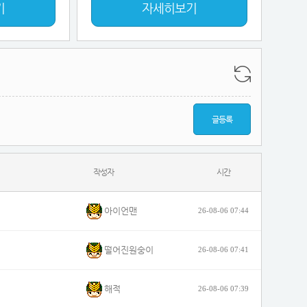
기
자세히보기
글등록
작성자
시간
아이언맨
26-08-06 07:44
떨어진원숭이
26-08-06 07:41
해적
26-08-06 07:39