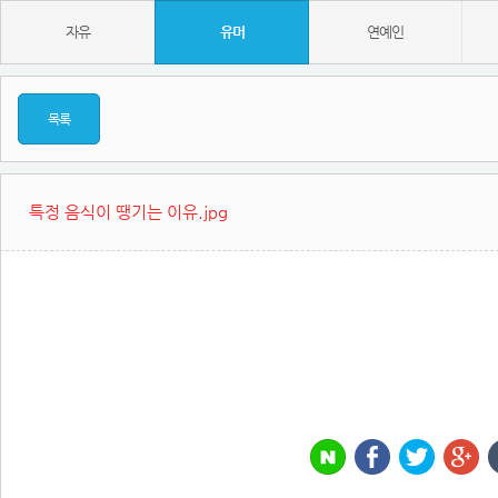
자유
유머
연예인
목록
특정 음식이 땡기는 이유.jpg