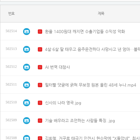
번호
제목
환율 1400원대 깨지면 수출기업들 수익성 악화
502514
N
502513
N
AI 번역 대참사
502512
N
필터빨 댓글에 긁혀 무보정 원본 올린 48세 누나.mp4
502511
N
신사의 나라 영국.jpg
502510
N
기술 배우라고 조언하는 사람들 특징..jpg
502509
N
502508
N