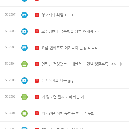
영포티의 위엄 ㄷㄷㄷ
502507
N
교수님한테 성폭행을 당한 여제자 ㄷㄷ
502506
N
요즘 연애프로 여자나이 근황 ㄷㄷㄷ
502505
N
전력난 걱정했는데 대반전…'햇볕 쨍할수록' 아이러니
502504
N
몬자야키의 비극.jpg
502503
N
이 정도면 진짜로 때리는 거
502502
N
외국인은 이해 못하는 한국 식문화
502501
N