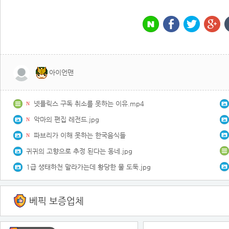
아이언맨
넷플릭스 구독 취소를 못하는 이유.mp4
N
악마의 편집 레전드.jpg
N
파브리가 이해 못하는 한국음식들
N
귀귀의 고향으로 추정 된다는 동네.jpg
1급 생태하천 말라가는데 황당한 물 도둑.jpg
베픽 보증업체