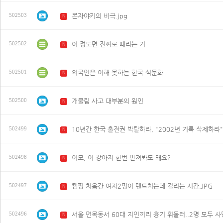
몬자야키의 비극.jpg
502503
N
이 정도면 진짜로 때리는 거
502502
N
외국인은 이해 못하는 한국 식문화
502501
N
개물림 사고 대부분의 원인
502500
N
502499
N
이모, 이 강아지 한번 만져봐도 돼요?
502498
N
캠핑 처음간 여자2명이 텐트치는데 걸리는 시간.JPG
502497
N
서울 면목동서 60대 지인끼리 흉기 휘둘러..2명 모두 사
502496
N