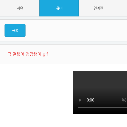
자유
유머
연예인
목록
딱 걸렸어 영감탱이.gif