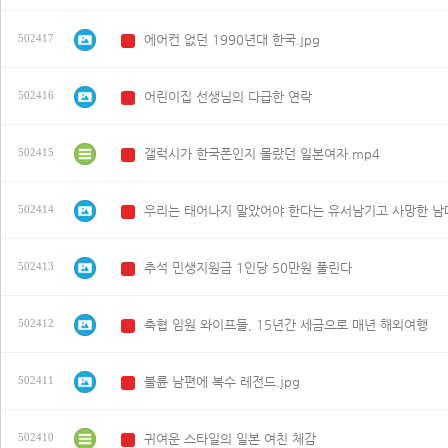
에어컨 없던 1990년대 한국.jpg
502417
N
어린이집 선생님의 다급한 연락
502416
N
갤럭시가 한국폰인지 몰랐던 일본여자.mp4
502415
N
우리는 태어나지 말았어야 한다는 유서남기고 사망한 남매
502414
N
추석 민생지원금 1인당 50만원 풀린다
502413
N
축협 임원 와이프들, 15년간 세금으로 매년 해외여행
502412
N
불륜 남편에 복수 레전드.jpg
502411
N
귀여운 스타일의 일본 여친 체감
502410
N