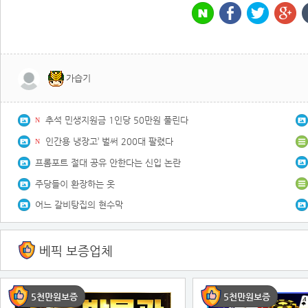
가습기
추석 민생지원금 1인당 50만원 풀린다
N
인간용 냉장고’ 벌써 200대 팔렸다
N
프롬포트 절대 공유 안한다는 신입 논란
주당들이 환장하는 옷
어느 갈비탕집의 현수막
베픽 보증업체
5천만원보증
5천만원보증