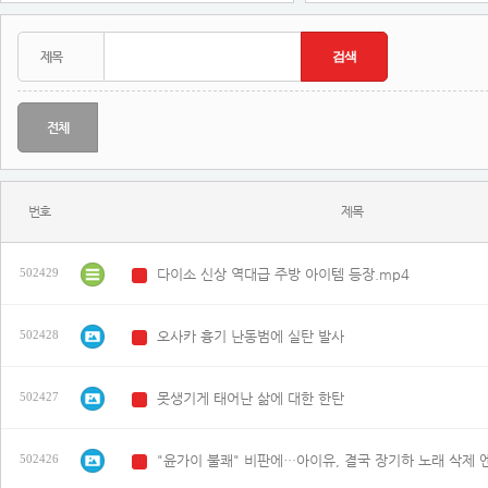
전체
번호
제목
다이소 신상 역대급 주방 아이템 등장.mp4
502429
N
오사카 흉기 난동범에 실탄 발사
502428
N
못생기게 태어난 삶에 대한 한탄
502427
N
"윤가이 불쾌" 비판에…아이유, 결국 장기하 노래 삭제 
502426
N