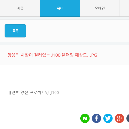
자유
유머
연예인
목록
쌍용의 사활이 걸려있는 J100 렌더링 예상도..JPG
내년초 양산 프로젝트명 J100