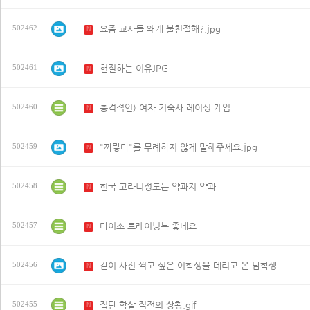
요즘 교사들 왜케 불친절해?.jpg
502462
N
현질하는 이유JPG
502461
N
충격적인) 여자 기숙사 레이싱 게임
502460
N
"까맣다"를 무례하지 않게 말해주세요.jpg
502459
N
힌국 고라니정도는 약과지 약과
502458
N
다이소 트레이닝복 좋네요
502457
N
같이 사진 찍고 싶은 여학생을 데리고 온 남학생
502456
N
집단 학살 직전의 상황.gif
502455
N