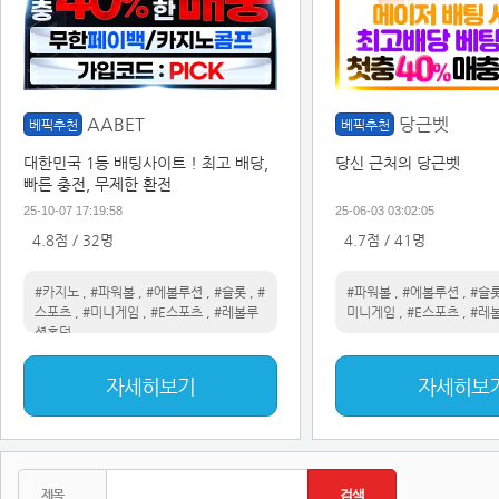
AABET
당근벳
베픽추천
베픽추천
대한민국 1등 배팅사이트 ! 최고 배당,
당신 근처의 당근벳
빠른 충전, 무제한 환전
25-10-07 17:19:58
25-06-03 03:02:05
4.8점 / 32명
4.7점 / 41명
#카지노
,
#파워볼
,
#에볼루션
,
#슬롯
,
#
#파워볼
,
#에볼루션
,
#슬
스포츠
,
#미니게임
,
#E스포츠
,
#레볼루
미니게임
,
#E스포츠
,
#레
션홀덤
자세히보기
자세히보