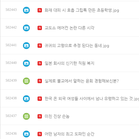
화재 대피 시 호흡 그립톡 만든 초등학생.jpg
502443
N
교도소 에어컨 논란 다른 시각
502442
N
귀귀의 고향으로 추정 된다는 동네.jpg
502441
N
일본 회사의 신기한 직원 복지
502440
N
실제로 불교에서 말하는 윤회 경험해보신분?
502439
N
한국 온 외국 여성들 사이에서 넘나 유행하고 있는 것.jp
502438
N
미친 진상 손놈
502437
N
어떤 남자의 최고 도파민 순간
502436
N