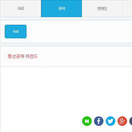
자유
유머
연예인
목록
풍선공예 레전드