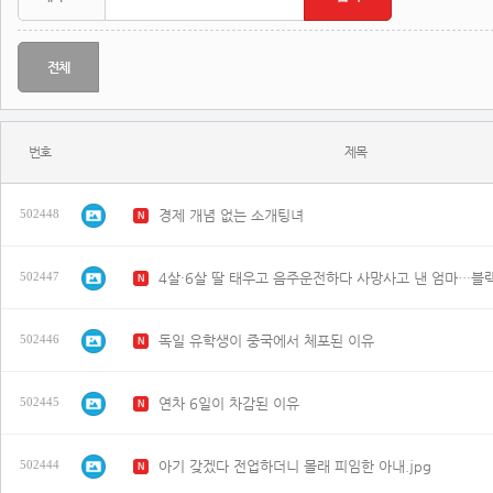
전체
번호
제목
경제 개념 없는 소개팅녀
502448
N
502447
N
독일 유학생이 중국에서 체포된 이유
502446
N
연차 6일이 차감된 이유
502445
N
아기 갖겠다 전업하더니 몰래 피임한 아내.jpg
502444
N