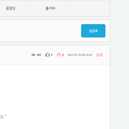
동영상
출석부
-
글등록
신고
481
0
0
2021-07-20 08:54:02
다."