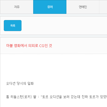
자유
유머
연예인
목록
마블 영화에서 의외로 CG인 것
오디션 당시의 일화
톰 히들스턴(로키) 왈 : "토르 오디션을 보러 갔는데 진짜 토르가 있었