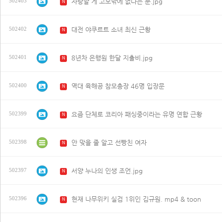
자랑할 게 고모밖에 없다는 분.jpg
502403
N
대전 야쿠르트 소녀 최신 근황
502402
N
8년차 은행원 한달 지출비.jpg
502401
N
역대 육해공 참모총장 46명 입장문
502400
N
요즘 단체로 코리아 패싱중이라는 유명 연합 근황
502399
N
안 맞을 줄 알고 선빵친 여자
502398
N
서양 누나의 인생 조언.jpg
502397
N
현재 나무위키 실검 1위인 김규원. mp4 & toon
502396
N