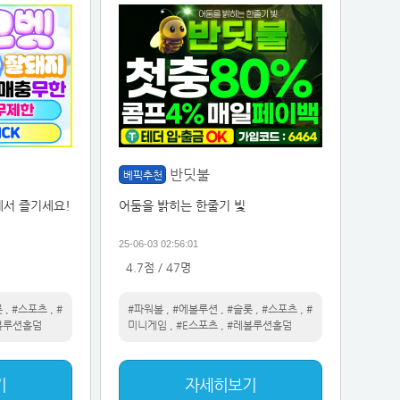
반딧불
베픽추천
서 즐기세요!
어둠을 밝히는 한줄기 빛
25-06-03 02:56:01
4.7점 / 47명
롯
,
#스포츠
,
#
#파워볼
,
#에볼루션
,
#슬롯
,
#스포츠
,
#
볼루션홀덤
미니게임
,
#E스포츠
,
#레볼루션홀덤
기
자세히보기