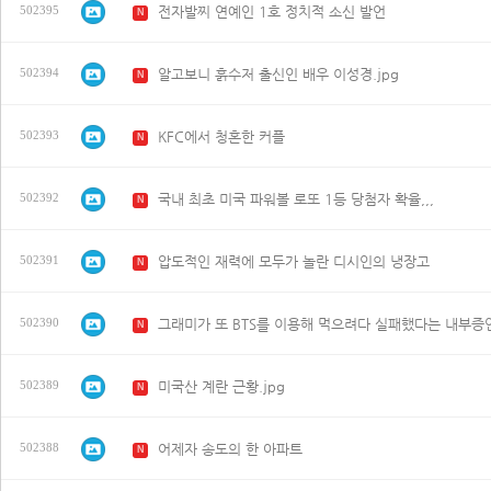
전자발찌 연예인 1호 정치적 소신 발언
502395
N
알고보니 흙수저 출신인 배우 이성경.jpg
502394
N
KFC에서 청혼한 커플
502393
N
국내 최초 미국 파워볼 로또 1등 당첨자 확율,,,
502392
N
압도적인 재력에 모두가 놀란 디시인의 냉장고
502391
N
그래미가 또 BTS를 이용해 먹으려다 실패했다는 내부증
502390
N
미국산 계란 근황.jpg
502389
N
어제자 송도의 한 아파트
502388
N