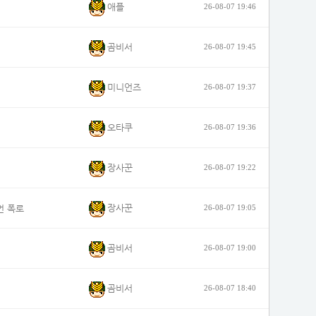
애플
26-08-07 19:46
곰비서
26-08-07 19:45
미니언즈
26-08-07 19:37
오타쿠
26-08-07 19:36
장사꾼
26-08-07 19:22
장사꾼
언 폭로
26-08-07 19:05
곰비서
26-08-07 19:00
곰비서
26-08-07 18:40