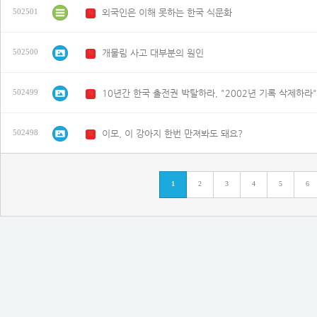
외국인은 이해 못하는 한국 식문화
502501
N
개물림 사고 대부분의 원인
502500
N
502499
N
이모, 이 강아지 한번 만져봐도 돼요?
502498
N
1
2
3
4
5
6