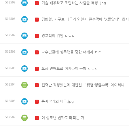
기술 배우라고 조언하는 사람들 특징..jpg
502509
N
502508
N
영포티의 위엄 ㄷㄷㄷ
502507
N
교수님한테 성폭행을 당한 여제자 ㄷㄷ
502506
N
요즘 연애프로 여자나이 근황 ㄷㄷㄷ
502505
N
전력난 걱정했는데 대반전…'햇볕 쨍할수록' 아이러니
502504
N
몬자야키의 비극.jpg
502503
N
이 정도면 진짜로 때리는 거
502502
N