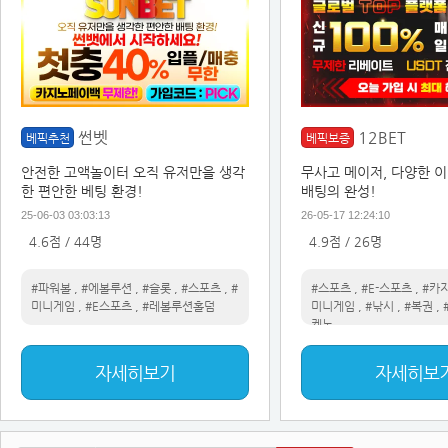
썬벳
12BET
베픽추천
베픽보증
안전한 고액놀이터 오직 유저만을 생각
무사고 메이저, 다양한 
한 편안한 베팅 환경!
배팅의 완성!
25-06-03 03:03:13
26-05-17 12:24:10
4.6점 / 44명
4.9점 / 26명
#파워볼
,
#에볼루션
,
#슬롯
,
#스포츠
,
#
#스포츠
,
#E-스포츠
,
#카
미니게임
,
#E스포츠
,
#레볼루션홀덤
미니게임
,
#낚시
,
#복권
,
케노
자세히보기
자세히보