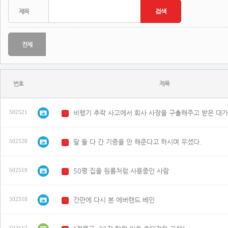
전체
번호
제목
비행기 추락 사고에서 회사 사장을 구출해주고 받은 대가
502521
N
딸 둘 다 간 기증을 안 해준다고 하시며 우셨다.
502520
N
50평 집을 원룸처럼 사용중인 사람
502519
N
간만에 다시 본 에버랜드 베인
502518
N