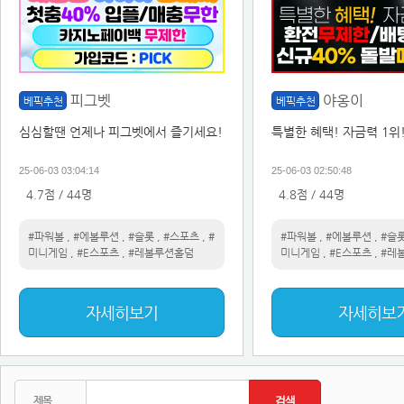
피그벳
야옹이
베픽추천
베픽추천
심심할땐 언제나 피그벳에서 즐기세요!
특별한 혜택! 자금력 1위
25-06-03 03:04:14
25-06-03 02:50:48
4.7점 / 44명
4.8점 / 44명
#파워볼
,
#에볼루션
,
#슬롯
,
#스포츠
,
#
#파워볼
,
#에볼루션
,
#슬
미니게임
,
#E스포츠
,
#레볼루션홀덤
미니게임
,
#E스포츠
,
#레
자세히보기
자세히보