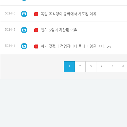
독일 유학생이 중국에서 체포된 이유
502446
N
연차 6일이 차감된 이유
502445
N
아기 갖겠다 전업하더니 몰래 피임한 아내.jpg
502444
N
1
2
3
4
5
6