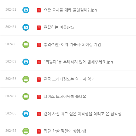
요즘 교사들 왜케 불친절해?.jpg
502462
N
현질하는 이유JPG
502461
N
충격적인) 여자 기숙사 레이싱 게임
502460
N
"까맣다"를 무례하지 않게 말해주세요.jpg
502459
N
힌국 고라니정도는 약과지 약과
502458
N
다이소 트레이닝복 좋네요
502457
N
같이 사진 찍고 싶은 여학생을 데리고 온 남학생
502456
N
집단 학살 직전의 상황.gif
502455
N