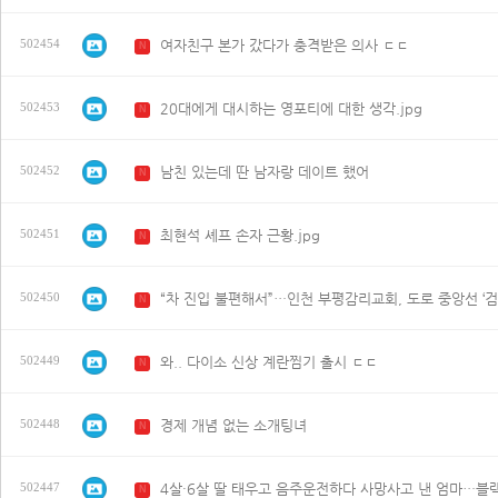
여자친구 본가 갔다가 충격받은 의사 ㄷㄷ
502454
N
20대에게 대시하는 영포티에 대한 생각.jpg
502453
N
남친 있는데 딴 남자랑 데이트 했어
502452
N
최현석 셰프 손자 근황.jpg
502451
N
502450
N
와.. 다이소 신상 계란찜기 출시 ㄷㄷ
502449
N
경제 개념 없는 소개팅녀
502448
N
502447
N