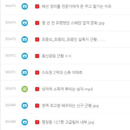
배선 정리를 전문가에게 돈 주고 맡기는 이유
502475
N
몇 년 전 유명했던 스웨덴 접객 문화.jpg
502474
N
최종의_최종의_최종인 살목지 근황.......
502473
N
용산공원 근황 ㄷㄷ
502472
N
수도권 2억대 신축 아파트
502471
N
상처에 소독약 뿌리는 남자.mp4
502470
N
현역 최고령 배우라는 신구 근황.jpg
502469
N
평창동 127평 고급빌라 내부.jpg
502468
N