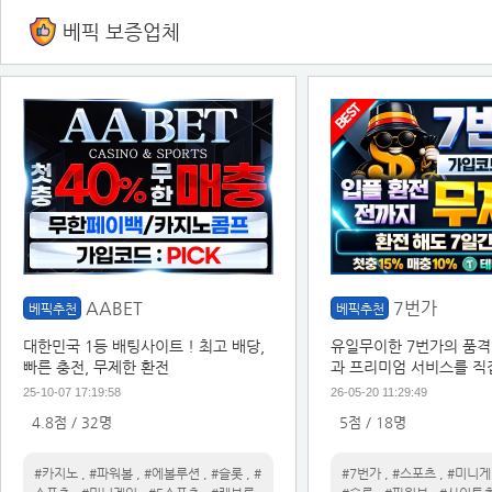
베픽 보증업체
AABET
7번가
베픽추천
베픽추천
대한민국 1등 배팅사이트 ! 최고 배당,
유일무이한 7번가의 품격
빠른 충전, 무제한 환전
과 프리미엄 서비스를 직
25-10-07 17:19:58
26-05-20 11:29:49
4.8점 / 32명
5점 / 18명
#카지노
,
#파워볼
,
#에볼루션
,
#슬롯
,
#
#7번가
,
#스포츠
,
#미니게