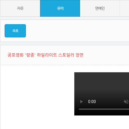
자유
유머
연예인
목록
공포영화 '랑종' 하일라이트 스포일러 장면