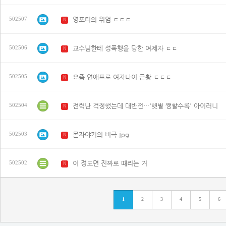
영포티의 위엄 ㄷㄷㄷ
502507
N
교수님한테 성폭행을 당한 여제자 ㄷㄷ
502506
N
요즘 연애프로 여자나이 근황 ㄷㄷㄷ
502505
N
전력난 걱정했는데 대반전…'햇볕 쨍할수록' 아이러니
502504
N
몬자야키의 비극.jpg
502503
N
이 정도면 진짜로 때리는 거
502502
N
1
2
3
4
5
6