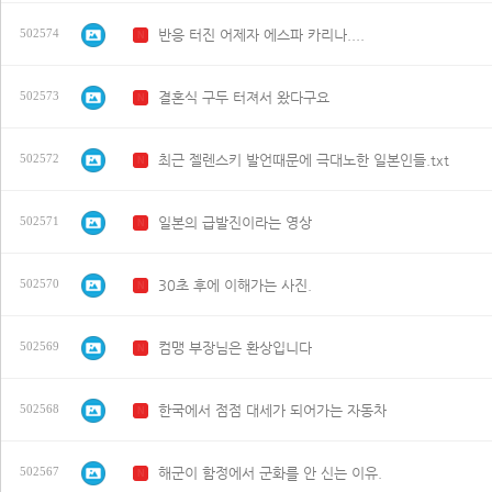
반응 터진 어제자 에스파 카리나....
502574
N
결혼식 구두 터져서 왔다구요
502573
N
최근 젤렌스키 발언때문에 극대노한 일본인들.txt
502572
N
일본의 급발진이라는 영상
502571
N
30초 후에 이해가는 사진.
502570
N
컴맹 부장님은 환상입니다
502569
N
한국에서 점점 대세가 되어가는 자동차
502568
N
해군이 함정에서 군화를 안 신는 이유.
502567
N