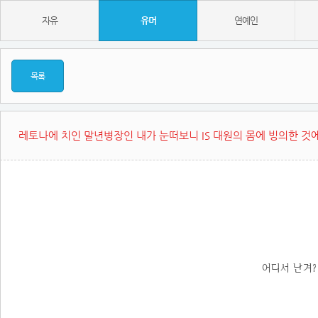
자유
유머
연예인
목록
레토나에 치인 말년병장인 내가 눈떠보니 IS 대원의 몸에 빙의한 것
어디서 난겨?