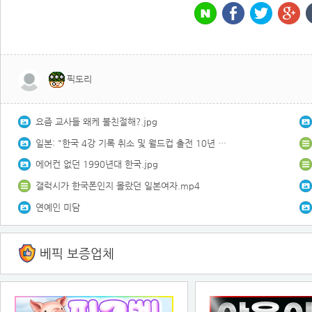
픽도리
요즘 교사들 왜케 불친절해?.jpg
일본: "한국 4강 기록 취소 및 월드컵 출전 10년 박탈"
에어컨 없던 1990년대 한국.jpg
갤럭시가 한국폰인지 몰랐던 일본여자.mp4
연예인 미담
베픽 보증업체