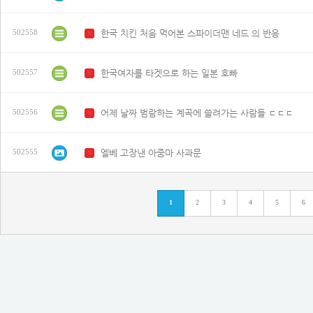
한국 치킨 처음 먹어본 스파이더맨 네드 의 반응
502558
N
한국여자를 타겟으로 하는 일본 호빠
502557
N
어제 날짜 범람하는 계곡에 쓸려가는 사람들 ㄷㄷㄷ
502556
N
엘베 고장낸 아줌마 사과문
502555
N
1
2
3
4
5
6