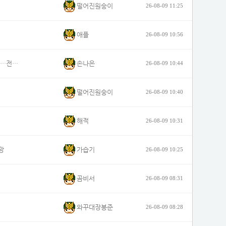
떨어진원숭이
26-08-09 11:25
애플
26-08-09 10:56
손나은
10년간 한국 출전권 박탈하라, "2002년 기록 삭제하라"…전세계 난리
26-08-09 10:44
떨어진원숭이
26-08-09 10:40
해적
26-08-09 10:31
가습기
망
26-08-09 10:25
곰비서
26-08-09 08:31
와꾸대장봉준
26-08-09 08:28