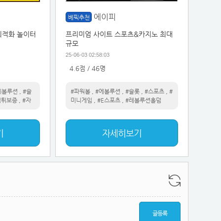
에이피
베픽추천
최적화 놀이터
프리미엄 사이트 스포츠&카지노 최대
규모
25-06-03 02:58:03
4.6점 / 46명
에볼루션
,
#슬
#파워볼
,
#에볼루션
,
#슬롯
,
#스포츠
,
#
먹튀보증
,
#자
미니게임
,
#E스포츠
,
#레볼루션홀덤
기
자세히보기
글등록