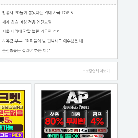
방송사 PD들이 뽑았다는 역대 사극 TOP 5
세계 최초 여성 전용 엔진오일
서울 더위에 깜짤 놀란 외국인 ㄷㄷ
차유람 부부: "좌파들이 날 핍박해도 예수님은 내 편"
문신충들은 걸러야 하는 이유
+ 보증업체 더보기