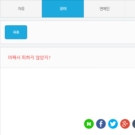
자유
유머
연예인
목록
어째서 피하지 않았지?