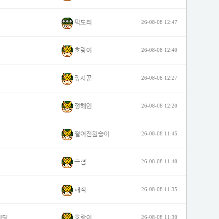
픽도리
26-08-08 12:47
호랑이
26-08-08 12:40
장사꾼
26-08-08 12:27
정해인
26-08-08 12:20
떨어진원숭이
26-08-08 11:45
극혐
26-08-08 11:40
해적
26-08-08 11:35
호랑이
엔딩
26-08-08 11:30