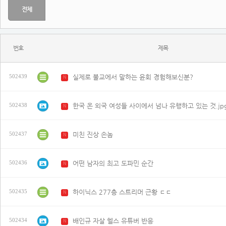
전체
번호
제목
실제로 불교에서 말하는 윤회 경험해보신분?
502439
N
한국 온 외국 여성들 사이에서 넘나 유행하고 있는 것.jp
502438
N
미친 진상 손놈
502437
N
어떤 남자의 최고 도파민 순간
502436
N
하이닉스 277층 스트리머 근황 ㄷㄷ
502435
N
배인규 자살 헬스 유튜버 반응
502434
N