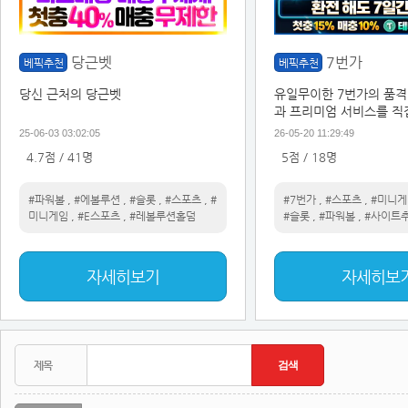
당근벳
7번가
베픽추천
베픽추천
당신 근처의 당근벳
유일무이한 7번가의 품격
과 프리미엄 서비스를 직
25-06-03 03:02:05
26-05-20 11:29:49
4.7점 / 41명
5점 / 18명
#파워볼
,
#에볼루션
,
#슬롯
,
#스포츠
,
#
#7번가
,
#스포츠
,
#미니게
미니게임
,
#E스포츠
,
#레볼루션홀덤
#슬롯
,
#파워볼
,
#사이트
자세히보기
자세히보