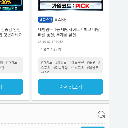
AABET
베픽추천
 검증된 안전
대한민국 1등 배팅사이트 ! 최고 배당,
접 경험하세요
빠른 충전, 무제한 환전
25-10-07 17:19:58
4.8점 / 32명
임
,
#카지노
,
#카지노
,
#파워볼
,
#에볼루션
,
#슬롯
,
#
추천
스포츠
,
#미니게임
,
#E스포츠
,
#레볼루
션홀덤
기
자세히보기