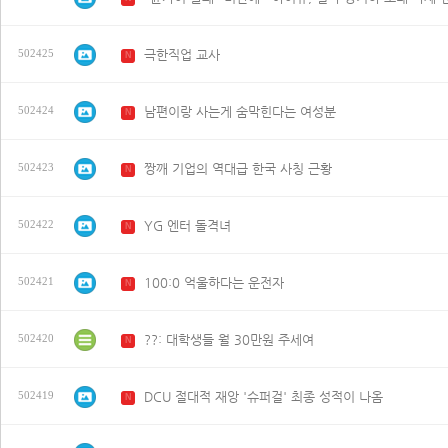
극한직업 교사
502425
N
남편이랑 사는게 숨막힌다는 여성분
502424
N
짱깨 기업의 역대급 한국 사칭 근황
502423
N
YG 엔터 돌격녀
502422
N
100:0 억울하다는 운전자
502421
N
??: 대학생들 월 30만원 주세여
502420
N
DCU 절대적 재앙 '슈퍼걸' 최종 성적이 나옴
502419
N