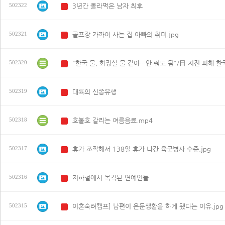
3년간 콜라먹은 남자 최후
502322
N
골프장 가까이 사는 집 아빠의 취미.jpg
502321
N
502320
N
대륙의 신종유행
502319
N
호불호 갈리는 여름음료.mp4
502318
N
휴가 조작해서 138일 휴가 나간 육군병사 수준.jpg
502317
N
지하철에서 목격된 연예인들
502316
N
이혼숙려캠프] 남편이 은둔생활을 하게 됐다는 이유.jpg
502315
N