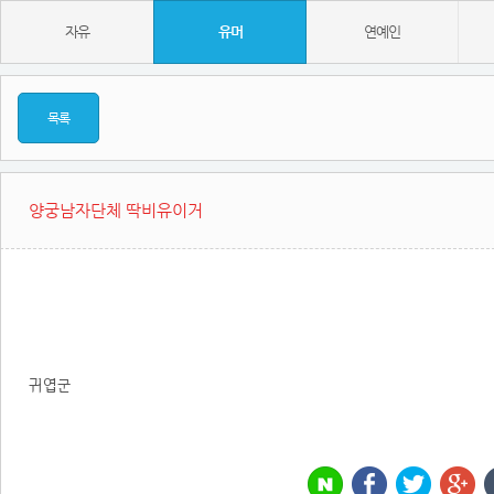
자유
유머
연예인
목록
양궁남자단체 딱비유이거
귀엽군