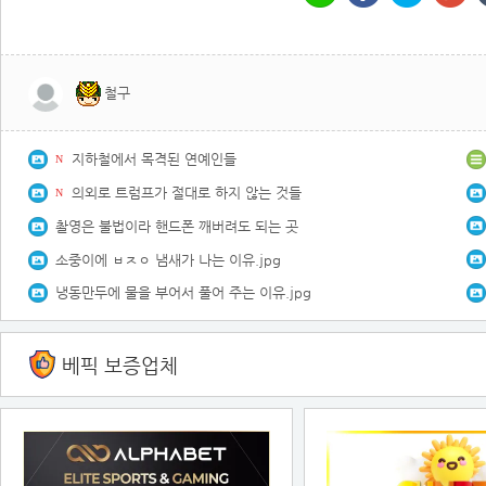
철구
지하철에서 목격된 연예인들
N
의외로 트럼프가 절대로 하지 않는 것들
N
촬영은 불법이라 핸드폰 깨버려도 되는 곳
소중이에 ㅂㅈㅇ 냄새가 나는 이유.jpg
냉동만두에 물을 부어서 풀어 주는 이유.jpg
베픽 보증업체