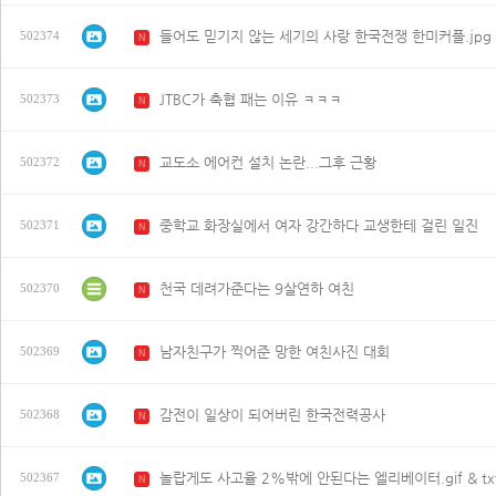
들어도 믿기지 않는 세기의 사랑 한국전쟁 한미커플.jpg
502374
N
JTBC가 축협 패는 이유 ㅋㅋㅋ
502373
N
교도소 에어컨 설치 논란...그후 근황
502372
N
중학교 화장실에서 여자 강간하다 교생한테 걸린 일진
502371
N
천국 데려가준다는 9살연하 여친
502370
N
남자친구가 찍어준 망한 여친사진 대회
502369
N
감전이 일상이 되어버린 한국전력공사
502368
N
놀랍게도 사고율 2%밖에 안된다는 엘리베이터.gif & tx
502367
N