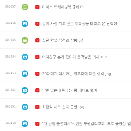
다이소 트레이닝복 좋네요
502457
N
같이 사진 찍고 싶은 여학생을 데리고 온 남학생
502456
N
집단 학살 직전의 상황.gif
502455
N
여자친구 본가 갔다가 충격받은 의사 ㄷㄷ
502454
N
20대에게 대시하는 영포티에 대한 생각.jpg
502453
N
남친 있는데 딴 남자랑 데이트 했어
502452
N
최현석 셰프 손자 근황.jpg
502451
N
502450
N