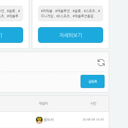
루션
,
#슬롯
,
#
#파워볼
,
#에볼루션
,
#슬롯
,
#스포츠
,
#
포츠
,
#레볼루
미니게임
,
#E스포츠
,
#레볼루션홀덤
기
자세히보기
글등록
작성자
시간
곰비서
26-08-08 14:50