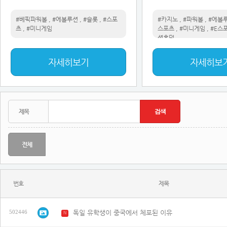
#베픽파워볼
,
#에볼루션
,
#슬롯
,
#스포
#카지노
,
#파워볼
,
#에볼
츠
,
#미니게임
스포츠
,
#미니게임
,
#E스
션홀덤
자세히보기
자세히보
전체
번호
제목
독일 유학생이 중국에서 체포된 이유
502446
N