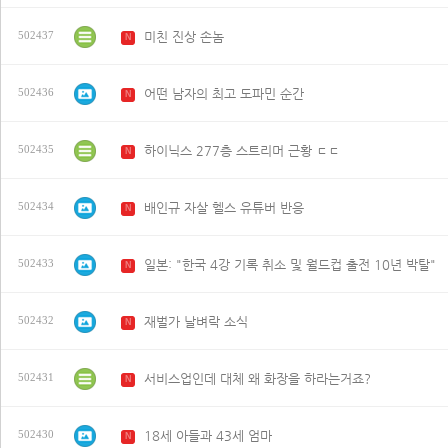
미친 진상 손놈
502437
N
어떤 남자의 최고 도파민 순간
502436
N
하이닉스 277층 스트리머 근황 ㄷㄷ
502435
N
배인규 자살 헬스 유튜버 반응
502434
N
일본: "한국 4강 기록 취소 및 월드컵 출전 10년 박탈"
502433
N
재벌가 날벼락 소식
502432
N
서비스업인데 대체 왜 화장을 하라는거죠?
502431
N
18세 아들과 43세 엄마
502430
N