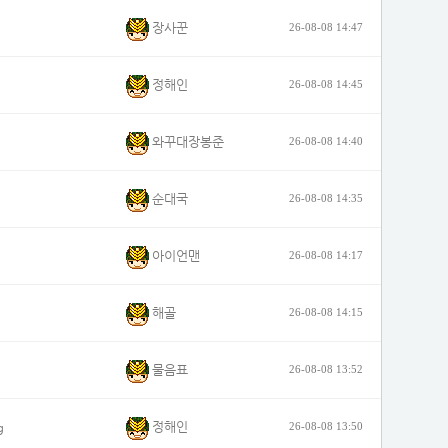
장사꾼
26-08-08 14:47
정해인
26-08-08 14:45
와꾸대장봉준
26-08-08 14:40
순대국
26-08-08 14:35
아이언맨
26-08-08 14:17
해골
26-08-08 14:15
물음표
26-08-08 13:52
정해인
g
26-08-08 13:50