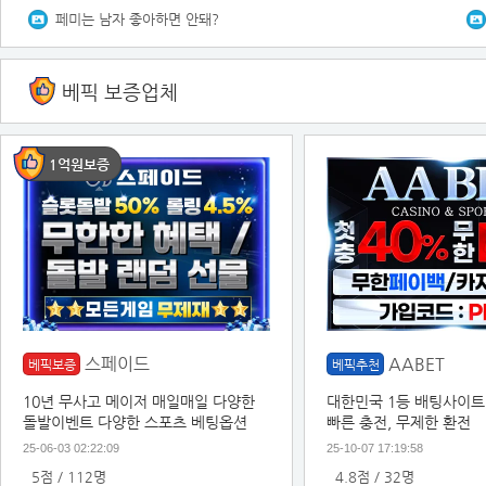
페미는 남자 좋아하면 안돼?
베픽 보증업체
1억원보증
스페이드
AABET
베픽보증
베픽추천
10년 무사고 메이저 매일매일 다양한
대한민국 1등 배팅사이트 
돌발이벤트 다양한 스포츠 베팅옵션
빠른 충전, 무제한 환전
25-06-03 02:22:09
25-10-07 17:19:58
5점 / 112명
4.8점 / 32명