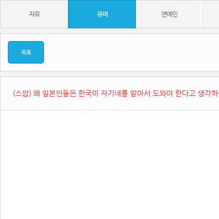
자유
유머
연예인
목록
(스압) 왜 일본인들은 한국이 자기네를 알아서 도와야 한다고 생각하