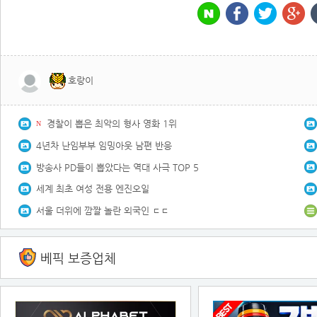
호랑이
경찰이 뽑은 최악의 형사 영화 1위
N
4년차 난임부부 임밍아웃 남편 반응
방송사 PD들이 뽑았다는 역대 사극 TOP 5
세계 최초 여성 전용 엔진오일
서울 더위에 깜짤 놀란 외국인 ㄷㄷ
베픽 보증업체