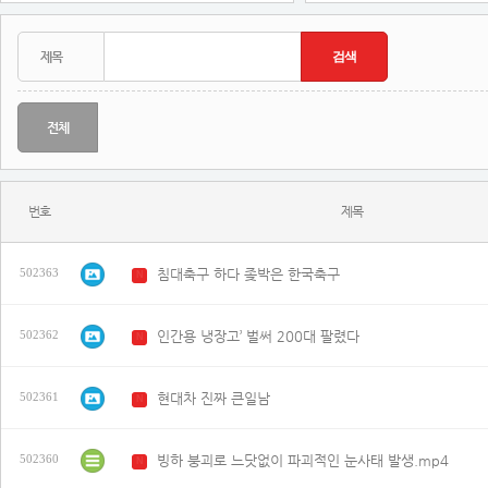
전체
번호
제목
침대축구 하다 좆박은 한국축구
502363
N
인간용 냉장고’ 벌써 200대 팔렸다
502362
N
현대차 진짜 큰일남
502361
N
빙하 붕괴로 느닷없이 파괴적인 눈사태 발생.mp4
502360
N