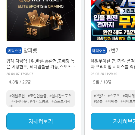
알파벳
7번가
베픽추천
베픽추천
업계 자금력 1위,빠른 충환전,고배당 높
유일무이한 7번가의 품격
은 베팅한도, 테더입출금 가능,스포츠
과 프리미엄 서비스를 직
실시간 베팅 캐시아웃가능
26-04-07 17:36:07
26-05-20 11:29:49
4.8점 / 26명
5점 / 18명
#에볼루션
,
#코인입출금
,
#실시간스포츠
#7번가
,
#스포츠
,
#미니게
,
#캐시아웃
,
#카지노콤프
,
#스포츠캐시
#슬롯
,
#파워볼
,
#사이트
백
자세히보기
자세히보