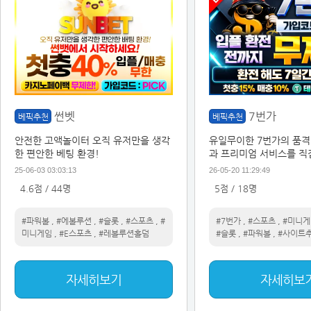
썬벳
7번가
베픽추천
베픽추천
안전한 고액놀이터 오직 유저만을 생각
유일무이한 7번가의 품격
한 편안한 베팅 환경!
과 프리미엄 서비스를 직
25-06-03 03:03:13
26-05-20 11:29:49
4.6점 / 44명
5점 / 18명
#파워볼
,
#에볼루션
,
#슬롯
,
#스포츠
,
#
#7번가
,
#스포츠
,
#미니게
미니게임
,
#E스포츠
,
#레볼루션홀덤
#슬롯
,
#파워볼
,
#사이트
자세히보기
자세히보