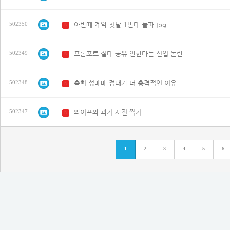
아반떼 계약 첫날 1만대 돌파.jpg
502350
N
프롬포트 절대 공유 안한다는 신입 논란
502349
N
축협 성매매 접대가 더 충격적인 이유
502348
N
와이프와 과거 사진 찍기
502347
N
1
2
3
4
5
6