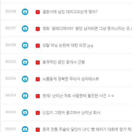
결혼식에 남친 데리고오는게 맞아?
502358
N
영화 '글래디에이터' 봤던 남자라면 그냥 못지나치는 곳.
502357
N
상탈 러닝 논란에 대한 의견.jpg
502356
N
충격적인 공인 중개사 근황
502355
N
소름돋게 정확한 무의식 심리테스트
502354
N
현재) 난리난 차로 사람한테 돌진한 사건 ㄷㄷ
502353
N
신입이 그랜저 끌고와서 난리난 회사
502352
N
502351
N