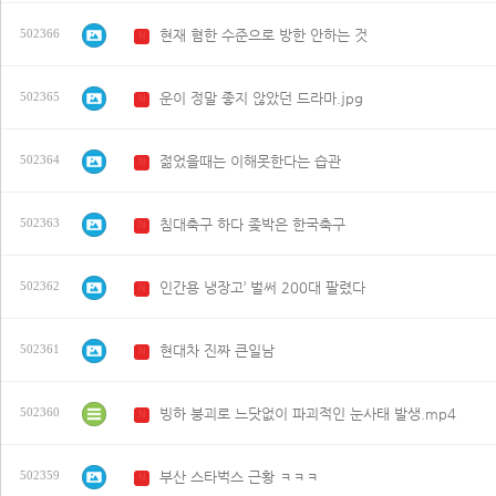
현재 혐한 수준으로 방한 안하는 것
502366
N
운이 정말 좋지 않았던 드라마.jpg
502365
N
젊었을때는 이해못한다는 습관
502364
N
침대축구 하다 좆박은 한국축구
502363
N
인간용 냉장고’ 벌써 200대 팔렸다
502362
N
현대차 진짜 큰일남
502361
N
빙하 붕괴로 느닷없이 파괴적인 눈사태 발생.mp4
502360
N
부산 스타벅스 근황 ㅋㅋㅋ
502359
N