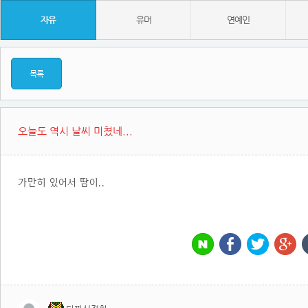
자유
유머
연예인
목록
오늘도 역시 날씨 미쳤네...
가만히 있어서 땀이..