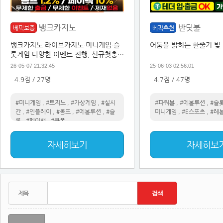
뱅크카지노
반딧불
베픽보증
베픽추천
뱅크카지노 라이브카지노·미니게임·슬
어둠을 밝히는 한줄기 빛
롯게임 다양한 이벤트 진행, 신규첫충·
재충·페이백·콤프 지급 혜택과 빠른충전
26-05-07 21:32:45
25-06-03 02:56:01
무제한환전 지원
4.9점 / 27명
4.7점 / 47명
#미니게임
,
#토지노
,
#가상게임
,
#실시
#파워볼
,
#에볼루션
,
#슬
간
,
#인플레이
,
#콤프
,
#에볼루션
,
#슬
미니게임
,
#E스포츠
,
#레
롯
,
#페이백
,
#쿠폰
자세히보기
자세히보