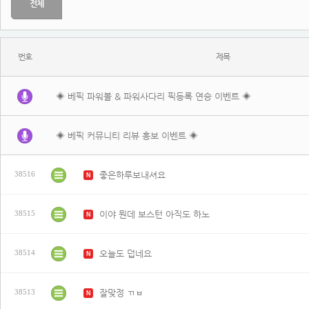
전체
번호
제목
◈ 베픽 파워볼 & 파워사다리 픽등록 연승 이벤트 ◈
◈ 베픽 커뮤니티 리뷰 홍보 이벤트 ◈
좋은하루보내셔요
38516
N
이야 뭔데 보스턴 아직도 하노
38515
N
오늘도 덥네요
38514
N
잘맞정 ㄲㅂ
38513
N