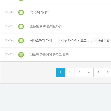
점심 챙기세요
38496
오늘도 한번 조져보자잉
38495
헤나오까지 가네..... 혹시 진짜 마지막으로 한번만 해줄수있
38494
채노인 관중에게 공주고 퇴근
38493
1
2
3
4
5
6