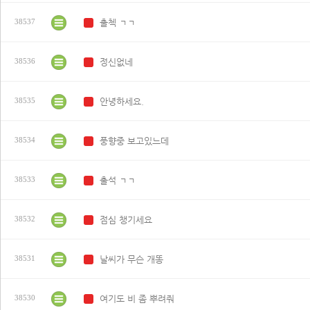
출첵 ㄱㄱ
38537
N
정신없네
38536
N
안녕하세요.
38535
N
풍향중 보고있느데
38534
N
출석 ㄱㄱ
38533
N
점심 챙기세요
38532
N
날씨가 무슨 개똥
38531
N
여기도 비 좀 뿌려줘
38530
N