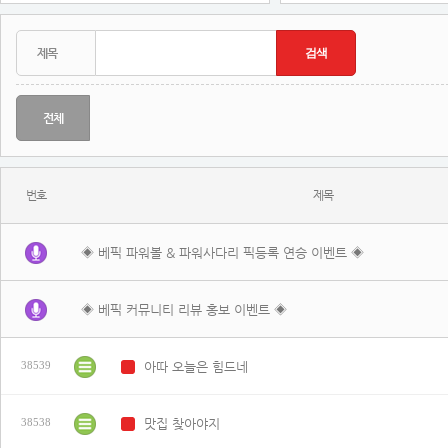
전체
번호
제목
◈ 베픽 파워볼 & 파워사다리 픽등록 연승 이벤트 ◈
◈ 베픽 커뮤니티 리뷰 홍보 이벤트 ◈
아따 오늘은 힘드네
38539
N
맛집 찾아야지
38538
N