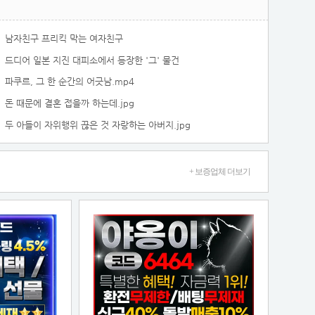
남자친구 프리킥 막는 여자친구
드디어 일본 지진 대피소에서 등장한 '그' 물건
파쿠르, 그 한 순간의 어긋남.mp4
돈 때문에 결혼 접을까 하는데.jpg
두 아들이 자위행위 끊은 것 자랑하는 아버지.jpg
+ 보증업체 더보기