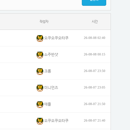
작성자
시간
오쿠오쿠오타쿠
26-08-08 02:40
소주반샷
26-08-08 00:15
크롬
26-08-07 23:50
미니언즈
26-08-07 23:05
애플
26-08-07 21:50
오쿠오쿠오타쿠
26-08-07 21:40