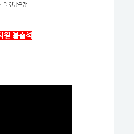
서울 강남구갑
의원 불출석