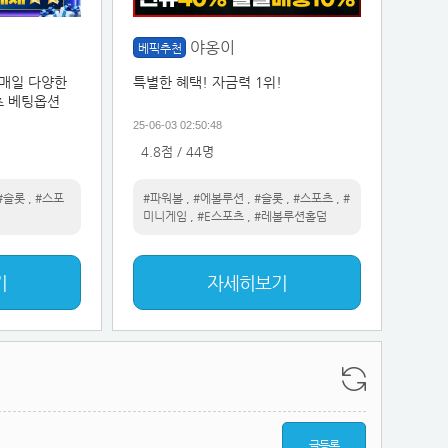
야옹이
베픽추천
일매일 다양한
특별한 혜택! 자금력 1위!
츠 베팅옵션
25-06-03 02:50:48
4.8점 / 44명
#슬롯
,
#스포
#파워볼
,
#에볼루션
,
#슬롯
,
#스포츠
,
#
미니게임
,
#E스포츠
,
#레볼루션홀덤
기
자세히보기
글등록