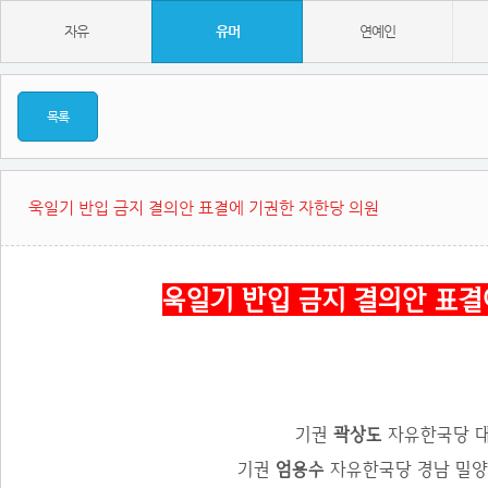
자유
유머
연예인
목록
욱일기 반입 금지 결의안 표결에 기권한 자한당 의원
욱일기 반입 금지 결의안 표결
기권
곽상도
자유한국당 
기권
엄용수
자유한국당 경남 밀