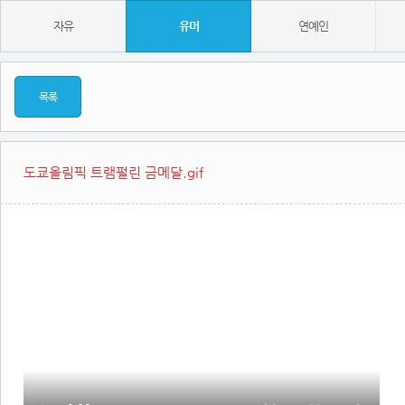
자유
유머
연예인
목록
도쿄올림픽 트램펄린 금메달.gif