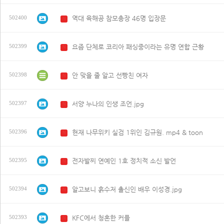
역대 육해공 참모총장 46명 입장문
502400
N
요즘 단체로 코리아 패싱중이라는 유명 연합 근황
502399
N
안 맞을 줄 알고 선빵친 여자
502398
N
서양 누나의 인생 조언.jpg
502397
N
현재 나무위키 실검 1위인 김규원. mp4 & toon
502396
N
전자발찌 연예인 1호 정치적 소신 발언
502395
N
알고보니 흙수저 출신인 배우 이성경.jpg
502394
N
KFC에서 청혼한 커플
502393
N