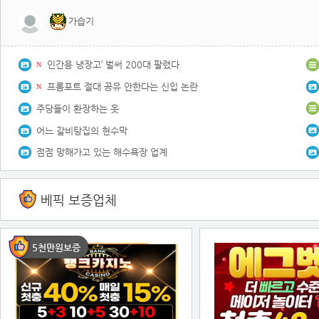
가습기
인간용 냉장고’ 벌써 200대 팔렸다
N
프롬포트 절대 공유 안한다는 신입 논란
N
주당들이 환장하는 옷
어느 갈비탕집의 현수막
점점 망해가고 있는 해수욕장 업계
베픽 보증업체
5천만원보증