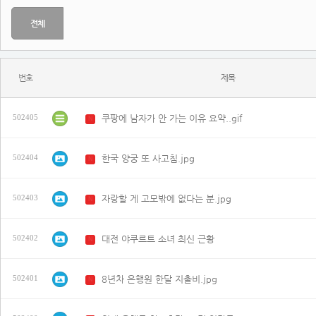
전체
번호
제목
쿠팡에 남자가 안 가는 이유 요약..gif
502405
N
한국 양궁 또 사고침.jpg
502404
N
자랑할 게 고모밖에 없다는 분.jpg
502403
N
대전 야쿠르트 소녀 최신 근황
502402
N
8년차 은행원 한달 지출비.jpg
502401
N