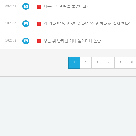
너구리에 계란을 풀었다고?
502384
N
길 가다 뺨 맞고 5천 준다면 '신고 한다 vs 감사 한다'
502383
N
방탄 뷔 반려견 기내 돌아다녀 논란
502382
N
1
2
3
4
5
6