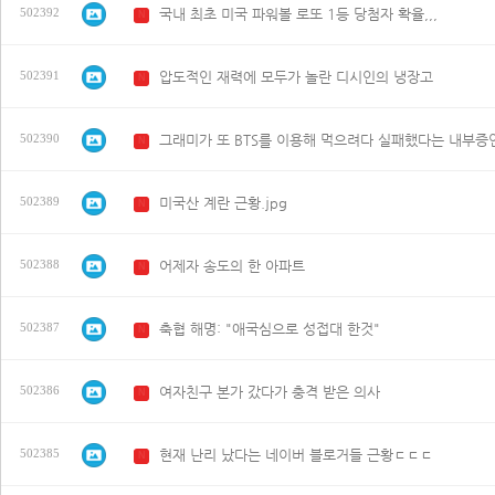
국내 최초 미국 파워볼 로또 1등 당첨자 확율,,,
502392
N
압도적인 재력에 모두가 놀란 디시인의 냉장고
502391
N
그래미가 또 BTS를 이용해 먹으려다 실패했다는 내부증
502390
N
미국산 계란 근황.jpg
502389
N
어제자 송도의 한 아파트
502388
N
축협 해명: "애국심으로 성접대 한것"
502387
N
여자친구 본가 갔다가 충격 받은 의사
502386
N
현재 난리 났다는 네이버 블로거들 근황ㄷㄷㄷ
502385
N