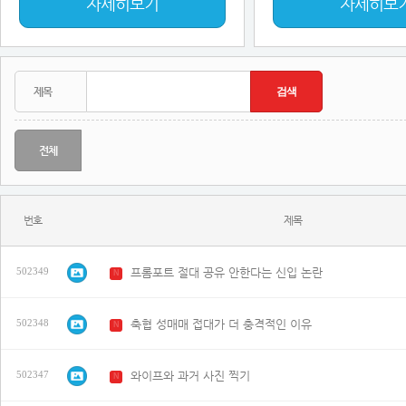
자세히보기
자세히보
전체
번호
제목
프롬포트 절대 공유 안한다는 신입 논란
502349
N
축협 성매매 접대가 더 충격적인 이유
502348
N
와이프와 과거 사진 찍기
502347
N